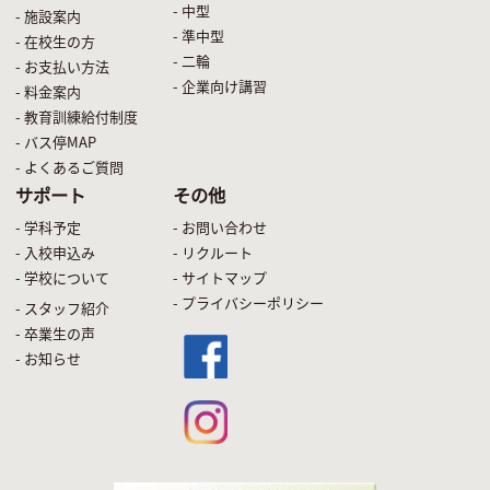
- 中型
- 施設案内
- 準中型
- 在校生の方
- 二輪
- お支払い方法
- 企業向け講習
- 料金案内
- 教育訓練給付制度
- バス停MAP
- よくあるご質問
サポート
その他
- 学科予定
- お問い合わせ
- 入校申込み
- リクルート
- 学校について
- サイトマップ
- プライバシーポリシー
- スタッフ紹介
- 卒業生の声
- お知らせ