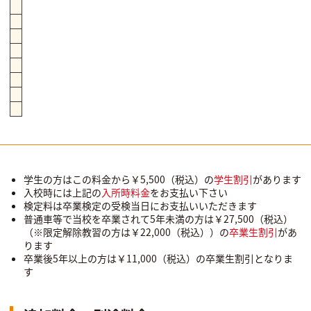
学生の方はこの料金から￥5,500（税込）の
学生割引
があります
入校時には上記の
入所時料金
をお支払い下さい
検定料は卒業検定の受検当日にお支払いいただきます
普通車等で当校を卒業されて5年未満の方は￥27,500（税込）
（※限定解除教習の方は￥22,000（税込））の
卒業生割引
があ
ります
卒業後5年以上の方は￥11,000（税込）の卒業生割引となりま
す