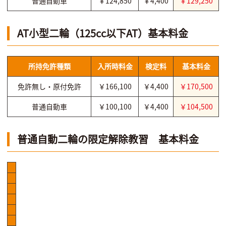
普通自動車
￥124,850
￥4,400
￥129,250
AT小型二輪（125cc以下AT）基本料金
所持免許種類
入所時料金
検定料
基本料金
免許無し・原付免許
￥166,100
￥4,400
￥170,500
普通自動車
￥100,100
￥4,400
￥104,500
普通自動二輪の限定解除教習 基本料金