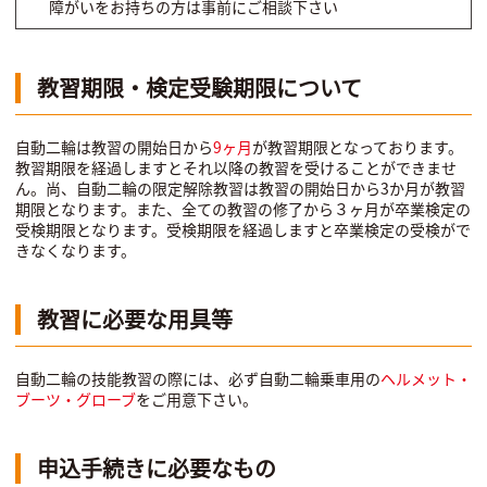
障がいをお持ちの方は事前にご相談下さい
教習期限・検定受験期限について
自動二輪は教習の開始日から
9ヶ月
が教習期限となっております。
教習期限を経過しますとそれ以降の教習を受けることができませ
ん。尚、自動二輪の限定解除教習は教習の開始日から3か月が教習
期限となります。また、全ての教習の修了から３ヶ月が卒業検定の
受検期限となります。受検期限を経過しますと卒業検定の受検がで
きなくなります。
教習に必要な用具等
自動二輪の技能教習の際には、必ず自動二輪乗車用の
ヘルメット・
ブーツ・グローブ
をご用意下さい。
申込手続きに必要なもの