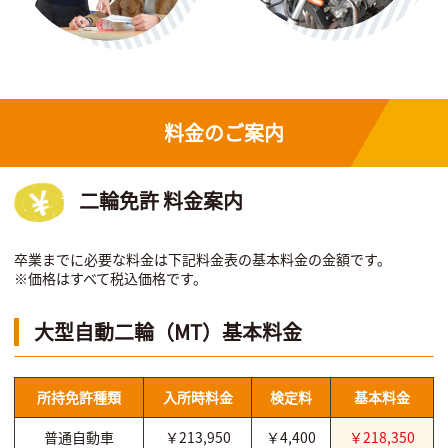
料金のご案内
二輪免許 料金案内
卒業までに必要な料金は下記料金表の基本料金の金額です。
※価格はすべて税込価格です。
大型自動二輪（MT）基本料金
所持免許種類
入所時料金
検定料
基本料金
普通自動車
￥213,950
￥4,400
￥218,350