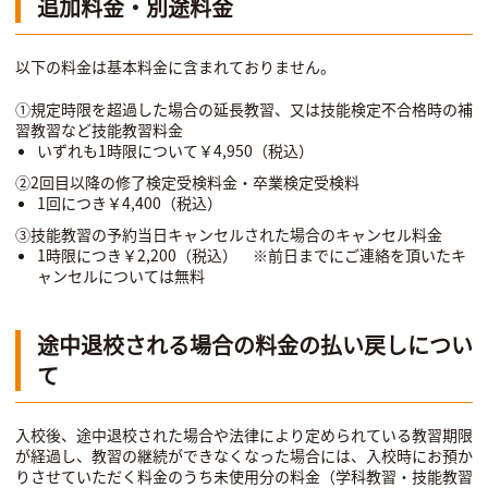
追加料金・別途料金
以下の料金は基本料金に含まれておりません。
①規定時限を超過した場合の延長教習、又は技能検定不合格時の補
習教習など技能教習料金
いずれも1時限について￥4,950（税込）
②2回目以降の修了検定受検料金・卒業検定受検料
1回につき￥4,400（税込）
③技能教習の予約当日キャンセルされた場合のキャンセル料金
1時限につき￥2,200（税込） ※前日までにご連絡を頂いたキ
ャンセルについては無料
途中退校される場合の料金の払い戻しについ
て
入校後、途中退校された場合や法律により定められている教習期限
が経過し、教習の継続ができなくなった場合には、入校時にお預か
りさせていただく料金のうち未使用分の料金（学科教習・技能教習