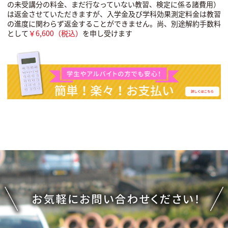
の未受講分の料金、まだ行なっていない教習、検定に係る諸費用）
は返金させていただきますが、入学金及び学科効果測定料金は教習
の進度に関わらず返金することができません。尚、別途解約手数料
として
￥6,600（税込）
を申し受けます