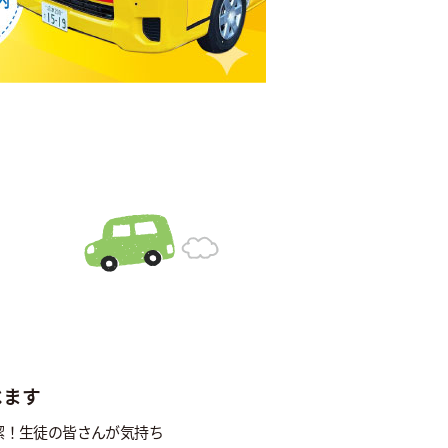
べます
潔！生徒の皆さんが気持ち