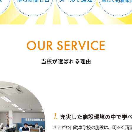
OUR SERVICE
当校が選ばれる理由
1.
充実した施設環境の中で学
きせがわ自動車学校の施設は、明るく清