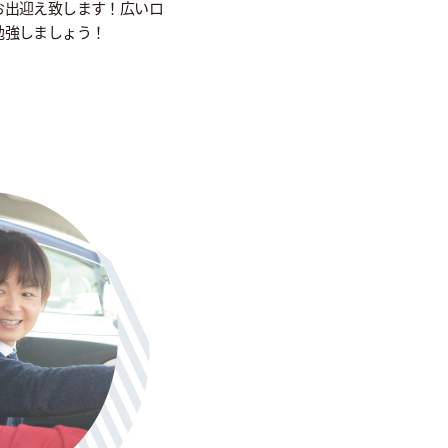
お出迎え致します！広いロ
勉強しましょう！