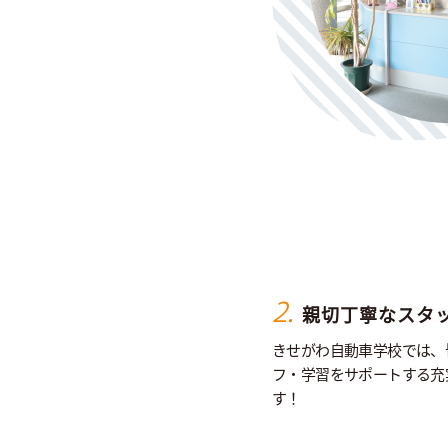
2.
親切丁寧なスタ
きせがわ自動車学校では、
フ・学習をサポートする充
す！