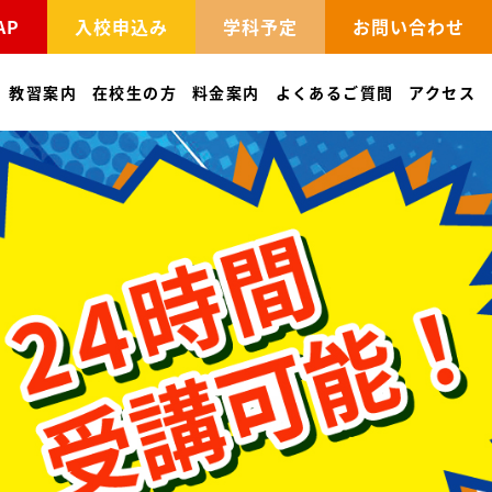
AP
入校申込み
学科予定
お問い合わせ
教習案内
在校生の方
料金案内
よくあるご質問
アクセス