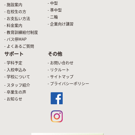
- 中型
- 施設案内
- 準中型
- 在校生の方
- 二輪
- お支払い方法
- 企業向け講習
- 料金案内
- 教育訓練給付制度
- バス停MAP
- よくあるご質問
サポート
その他
- 学科予定
- お問い合わせ
- 入校申込み
- リクルート
- 学校について
- サイトマップ
- プライバシーポリシー
- スタッフ紹介
- 卒業生の声
- お知らせ