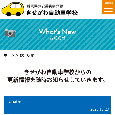
togg
navi
What's New
お知らせ
ホーム
＞ お知らせ
きせがわ自動車学校からの
更新情報を随時お知らせしていきます。
tanabe
2020.10.23