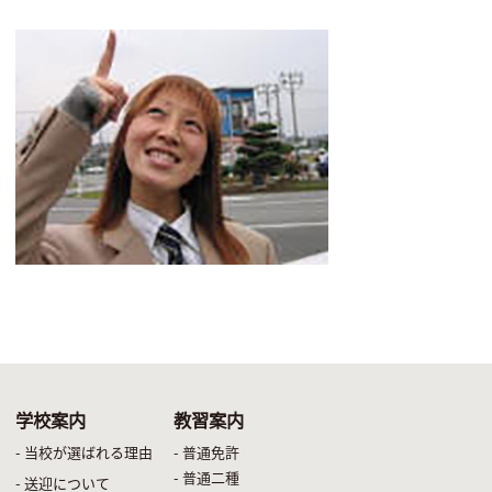
学校案内
教習案内
- 当校が選ばれる理由
- 普通免許
- 普通二種
- 送迎について