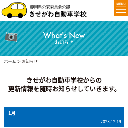
togg
navi
What's New
お知らせ
ホーム
＞ お知らせ
きせがわ自動車学校からの
更新情報を随時お知らせしていきます。
1月
2023.12.19