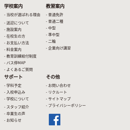
学校案内
教習案内
- 当校が選ばれる理由
- 普通免許
- 普通二種
- 送迎について
- 中型
- 施設案内
- 準中型
- 在校生の方
- 二輪
- お支払い方法
- 企業向け講習
- 料金案内
- 教育訓練給付制度
- バス停MAP
- よくあるご質問
サポート
その他
- 学科予定
- お問い合わせ
- 入校申込み
- リクルート
- 学校について
- サイトマップ
- プライバシーポリシー
- スタッフ紹介
- 卒業生の声
- お知らせ